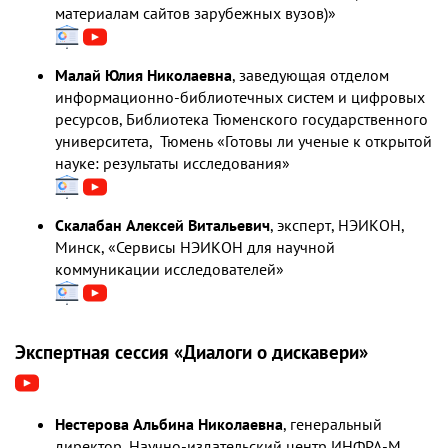
материалам сайтов зарубежных вузов)»
Малай Юлия Николаевна
, заведующая отделом
информационно-библиотечных систем и цифровых
ресурсов, Библиотека Тюменского государственного
университета, Тюмень «Готовы ли ученые к открытой
науке: результаты исследования»
Скалабан Алексей Витальевич
, эксперт, НЭИКОН,
Минск, «Сервисы НЭИКОН для научной
коммуникации исследователей»
Экспертная сессия «Диалоги о дискавери»
Нестерова Альбина Николаевна
, генеральный
директор, Научно-издательский центр ИНФРА-М,