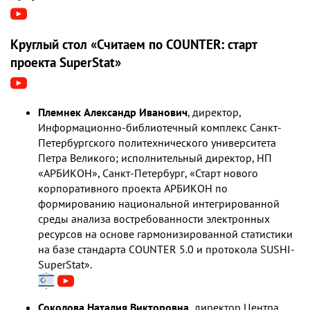
Круглый стол «Считаем по COUNTER: старт
проекта SuperStat»
Племнек Александр Иванович
, директор,
Информационно-библиотечный комплекс Санкт-
Петербургского политехнического университета
Петра Великого; исполнительный директор, НП
«АРБИКОН», Санкт-Петербург, «Старт нового
корпоративного проекта АРБИКОН по
формированию национальной интегрированной
среды анализа востребованности электронных
ресурсов на основе гармонизированной статистики
на базе стандарта COUNTER 5.0 и протокола SUSHI-
SuperStat».
Соколова Наталия Викторовна,
директор Центра