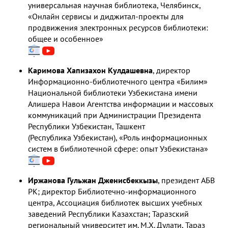
универсальная научная библиотека, Челябинск,
«Онлайн сервисы и диджитал-проекты для
продвижения электронных ресурсов библиотеки:
общее и особенное»
Каримова Хапизахон Кулдашевна
,
директор
Информационно-библиотечного центра «Билим»
Национальной библиотеки Узбекистана имени
Алишера Навои Агентства информации и массовых
коммуникаций при Администрации Президента
Республики Узбекистан, Ташкент
(Республика Узбекистан),
«Роль информационных
систем в библиотечной сфере: опыт Узбекистана»
Иржанова Гульжан Дженисбеккызы
,
президент АБВ
РК; директор Библиотечно-информационного
центра, Ассоциация библиотек высших учебных
заведений Республики Казахстан; Таразский
региональный университет им. М.Х. Дулати, Тараз