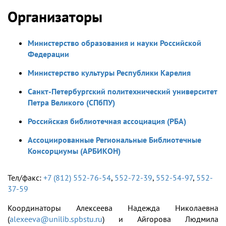
Организаторы
Министерство образования и науки Российской
Федерации
Министерство культуры Республики Карелия
Санкт-Петербургский политехнический университет
Петра Великого (СПбПУ)
Российская библиотечная ассоциация (РБА)
Ассоциированные Региональные Библиотечные
Консорциумы (АРБИКОН)
Тел/факс:
+7 (812) 552-76-54
,
552-72-39
,
552-54-97
,
552-
37-59
Координаторы Алексеева Надежда Николаевна
(
alexeeva@unilib.spbstu.ru
) и Айгорова Людмила