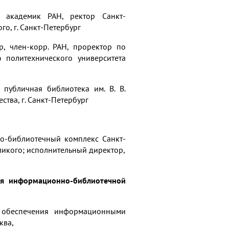
р, академик РАН, ректор Санкт-
о, г. Санкт-Петербург
р, член-корр. РАН, проректор по
 политехнического университета
 публичная библиотека им. В. В.
тва, г. Санкт-Петербург
о-библиотечный комплекс Санкт-
ликого; исполнительный директор,
ия информационно-библиотечной
я обеспечения информационными
ква,