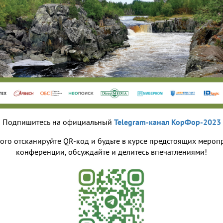
Подпишитесь на официальный
Telegram-канал КорФор-2023
того отсканируйте QR-код и будьте в курсе предстоящих мероп
конференции, обсуждайте и делитесь впечатлениями!