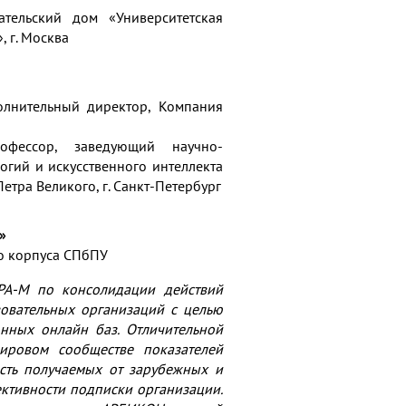
ательский дом «Университетская
 г. Москва
сполнительный директор, Компания
рофессор, заведующий научно-
огий и искусственного интеллекта
етра Великого, г. Санкт-Петербург
»
го корпуса СПбПУ
А-М по консолидации действий
зовательных организаций с целью
онных онлайн баз. Отличительной
ировом сообществе показателей
ость получаемых от зарубежных и
ективности подписки организации.