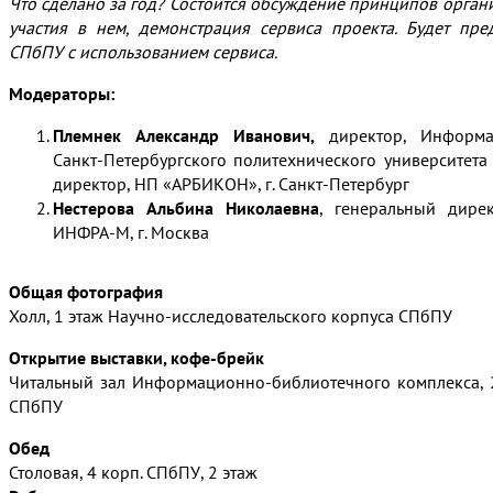
Что сделано за год? Состоится обсуждение принципов орга
участия в нем, демонстрация сервиса проекта. Будет пр
СПбПУ с использованием сервиса.
Модераторы:
Племнек Александр Иванович,
директор, Информа
Санкт-Петербургского политехнического университета
директор, НП «АРБИКОН», г. Санкт-Петербург
Нестерова Альбина Николаевна
, генеральный дирек
ИНФРА-М, г. Москва
Общая фотография
Холл, 1 этаж Научно-исследовательского корпуса СПбПУ
Открытие выставки, кофе-брейк
Читальный зал Информационно-библиотечного комплекса, 2
СПбПУ
Обед
–
Столовая, 4 корп. СПбПУ, 2 этаж