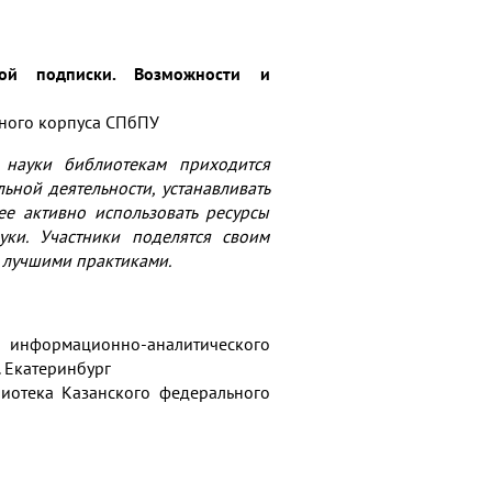
ной подписки. Возможности и
ебного корпуса СПбПУ
 науки библиотекам приходится
ной деятельности, устанавливать
ее активно использовать ресурсы
ки. Участники поделятся своим
 лучшими практиками.
информационно-аналитического
. Екатеринбург
лиотека Казанского федерального