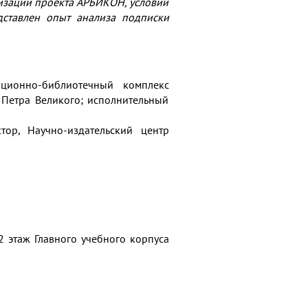
низации проекта АРБИКОН, условий
едставлен опыт анализа подписки
ционно-библиотечный комплекс
 Петра Великого; исполнительный
тор, Научно-издательский центр
 этаж Главного учебного корпуса