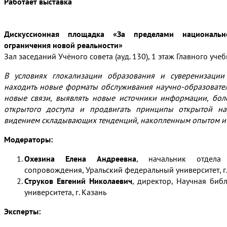
Работает выставка
–
Дискуссионная площадка «За пределами националь
ограничения новой реальности»
Зал заседаний Учёного совета (ауд. 130), 1 этаж Главного уч
В условиях глокализации образования и суверенизации
находить новые форматы обслуживания научно-образователь
новые связи, выявлять новые источники информации, бол
открытого доступа и продвигать принципы открытой нау
видением складывающих тенденций, накопленным опытом и
Модераторы:
Охезина Елена Андреевна
, начальник отдела 
сопровождения, Уральский федеральный университет, г
Струков Евгений Николаевич
, директор, Научная биб
университета, г. Казань
Эксперты: