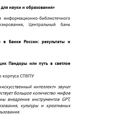
для науки и образования»
ия информационно-библиотечного
озирования, Центральный банк
 в Банке России: результаты и
щик Пандоры или путь в светлое
го корпуса СПбПУ
искусственный интеллект» звучат
ществует большое количество мифов
оны внедрения инструментов GPT,
азования, культуры и креативных
ьзования.