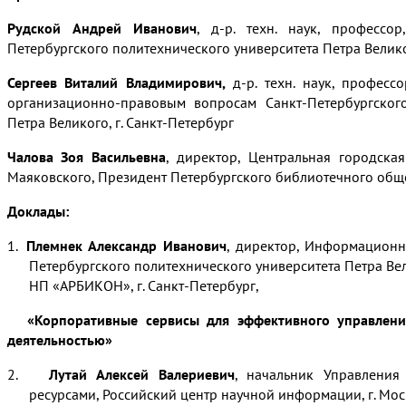
Рудской Андрей Иванович
, д-р. техн. наук, профессо
Петербургского политехнического университета Петра Великог
Сергеев Виталий Владимирович,
д-р. техн. наук, профессо
организационно-правовым вопросам Санкт-Петербургского
Петра Великого, г. Санкт-Петербург
Чалова Зоя Васильевна
, директор, Центральная городская
Маяковского, Президент Петербургского библиотечного общес
Доклады
:
1.
Племнек Александр Иванович
, директор, Информационн
Петербургского политехнического университета Петра Ве
НП «АРБИКОН», г. Санкт-Петербург,
«Корпоративные сервисы для эффективного управлен
деятельностью»
2.
Лутай Алексей Валериевич
, начальник Управлени
ресурсами, Российский центр научной информации, г. Мос