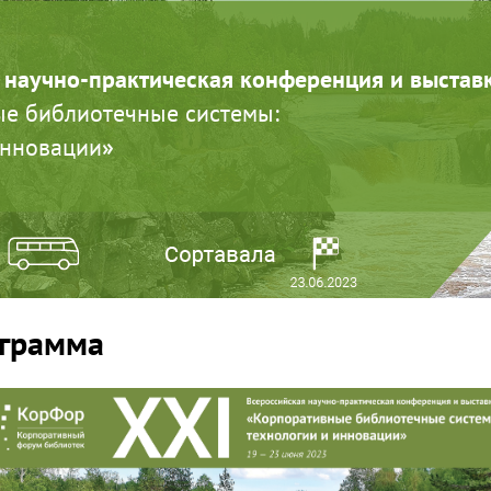
 научно-практическая конференция и выстав
е библиотечные системы:
инновации
»
грамма