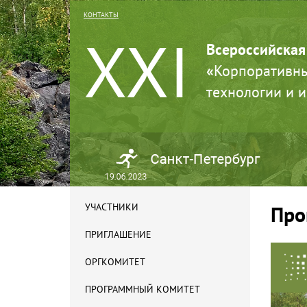
КОНТАКТЫ
XXI
Всероссийская
«
Корпоративны
технологии и 
УЧАСТНИКИ
Про
ПРИГЛАШЕНИЕ
ОРГКОМИТЕТ
ПРОГРАММНЫЙ КОМИТЕТ