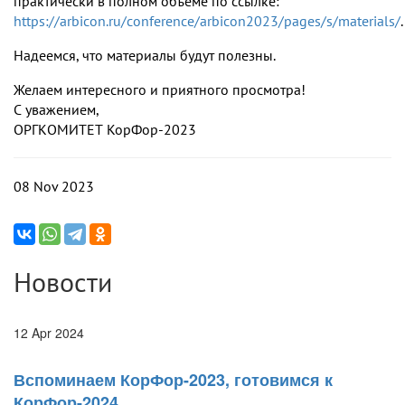
практически в полном объеме по ссылке:
https://arbicon.ru/conference/arbicon2023/pages/s/materials/
.
Надеемся, что материалы будут полезны.
Желаем интересного и приятного просмотра!
С уважением,
ОРГКОМИТЕТ КорФор-2023
08 Nov 2023
Новости
12 Apr 2024
Вспоминаем КорФор-2023, готовимся к
КорФор-2024