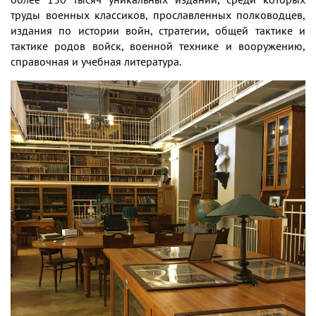
труды военных классиков, прославленных полководцев,
издания по истории войн, стратегии, общей тактике и
тактике родов войск, военной технике и вооружению,
справочная и учебная литература.