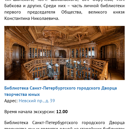
Бабкова и других. Среди них – часть личной библиотеки
первого председателя Общества, великого князя
Константина Николаевича.
Библиотека Санкт-Петербургского городского Дворца
творчества юных
Адрес:
Невский пр., д. 39
Время начала экскурсии:
12.00
Библиотека Санкт-Петербургского городского Дворца
творчества юных является одной из старейших библиотек