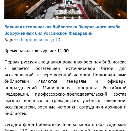
Военная историческая библиотека Генерального штаба
Вооружённых Сил Российской Федерации
Адрес:
Дворцовая пл., д.10
Время начала экскурсии:
11.00
Первая русская специализированная военная библиотека
- является богатейшей источниковой базой для
исследований в сфере военной истории. Пользователями
библиотеки являются генералы и офицеры
подразделений Министерства обороны Российской
Федерации, профессорско-преподавательский состав
высших военных и гражданских учебных заведений,
исследователи, военные историки, сотрудники архивов и
библиотек.
Сегодня фонд библиотеки Генерального штаба содержит
более 130 тысяч уникальных изданий, среди которых