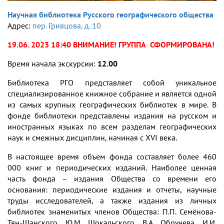
Научная библиотека Русского географического общества
Адрес:
пер. Гривцова, д. 10
19.06. 2023 18:40 ВНИМАНИЕ! ГРУППА СФОРМИРОВАНА!
Время начала экскурсии:
12.00
Библиотека РГО представляет собой уникальное
специализированное книжное собрание и является одной
из самых крупных географических библиотек в мире. В
фонде библиотеки представлены издания на русском и
иностранных языках по всем разделам географических
наук и смежных дисциплин, начиная с XVI века.
В настоящее время объем фонда составляет более 460
000 книг и периодических изданий. Наиболее ценная
часть фонда – издания Общества со времени его
основания: периодические издания и отчеты, научные
труды исследователей, а также издания из личных
библиотек знаменитых членов Общества: П.П. Семёнова-
Тян-Шанского, Ю.М. Шокальского, В.А. Обручева, И.И.