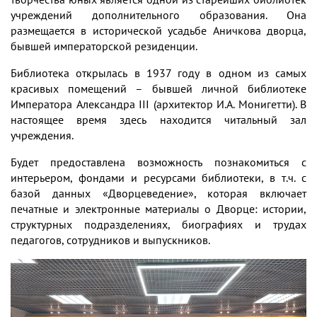
учреждений дополнительного образования. Она
размещается в исторической усадьбе Аничкова дворца,
бывшей императорской резиденции.
Библиотека открылась в 1937 году в одном из самых
красивых помещений – бывшей личной библиотеке
Императора Александра III (архитектор И.А. Монигетти). В
настоящее время здесь находится читальный зал
учреждения.
Будет предоставлена возможность познакомиться с
интерьером, фондами и ресурсами библиотеки, в т.ч. с
базой данных «Дворцеведение», которая включает
печатные и электронные материалы о Дворце: истории,
структурных подразделениях, биографиях и трудах
педагогов, сотрудников и выпускников.