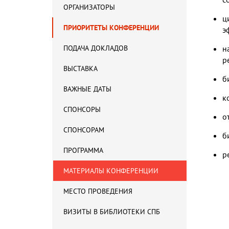
ОРГАНИЗАТОРЫ
ц
ПРИОРИТЕТЫ КОНФЕРЕНЦИИ
э
ПОДАЧА ДОКЛАДОВ
н
р
ВЫСТАВКА
б
ВАЖНЫЕ ДАТЫ
к
СПОНСОРЫ
о
СПОНСОРАМ
б
ПРОГРАММА
р
МАТЕРИАЛЫ КОНФЕРЕНЦИИ
МЕСТО ПРОВЕДЕНИЯ
ВИЗИТЫ В БИБЛИОТЕКИ СПБ