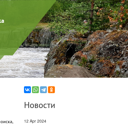
ка
Новости
12 Apr 2024
оиска,