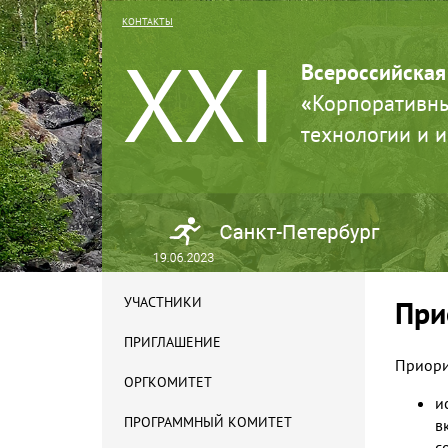
КОНТАКТЫ
XXI
Всероссийская
«
Корпоративны
технологии и 
УЧАСТНИКИ
При
ПРИГЛАШЕНИЕ
Приори
ОРГКОМИТЕТ
и
ПРОГРАММНЫЙ КОМИТЕТ
в
с