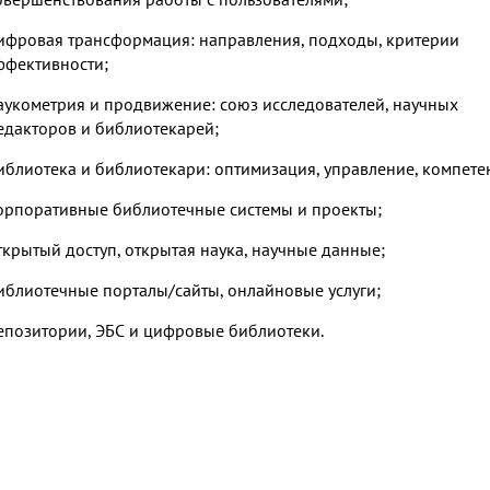
ифровая трансформация: направления, подходы, критерии
ффективности;
аукометрия и продвижение: союз исследователей, научных
едакторов и библиотекарей;
иблиотека и библиотекари: оптимизация, управление, компете
орпоративные библиотечные системы и проекты;
ткрытый доступ, открытая наука, научные данные;
иблиотечные порталы/сайты, онлайновые услуги;
епозитории, ЭБС и цифровые библиотеки.