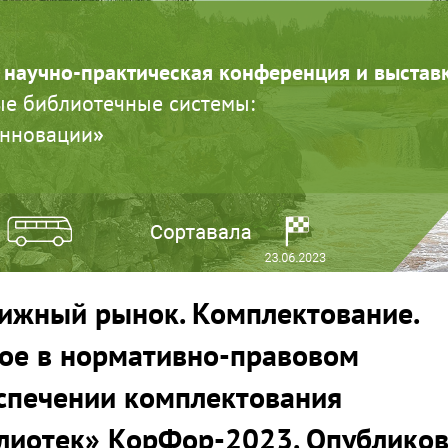
 научно-практическая конференция и выстав
е библиотечные системы:
инновации
»
ижный рынок. Комплектование.
ое в нормативно-правовом
спечении комплектования
лиотек» КорФор-2023. Опублико