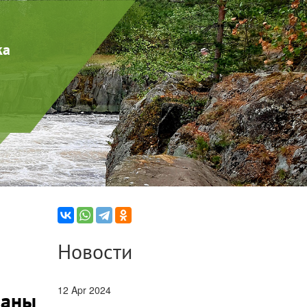
ка
Новости
12 Apr 2024
ваны