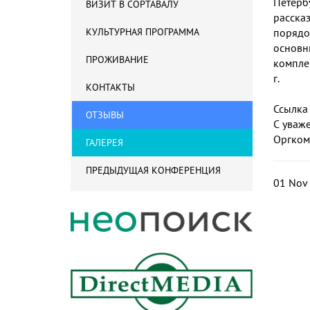
Петерб
ВИЗИТ В СОРТАВАЛУ
расска
КУЛЬТУРНАЯ ПРОГРАММА
поряд
основн
ПРОЖИВАНИЕ
компле
г.
КОНТАКТЫ
Ссылка
ОТЗЫВЫ
С уваж
Оргком
ГАЛЕРЕЯ
ПРЕДЫДУЩАЯ КОНФЕРЕНЦИЯ
01 Nov