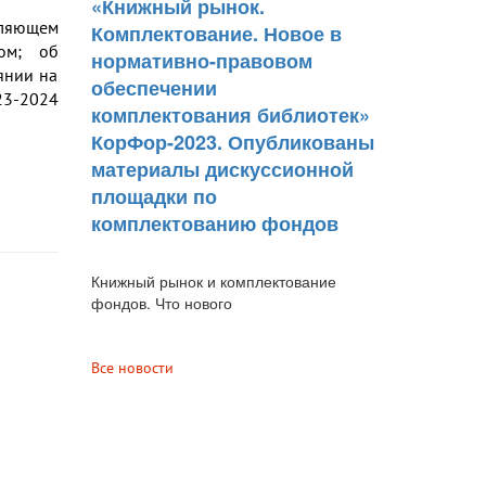
«Книжный рынок.
еляющем
Комплектование. Новое в
ом; об
нормативно-правовом
янии на
обеспечении
23-2024
комплектования библиотек»
КорФор-2023. Опубликованы
материалы дискуссионной
площадки по
комплектованию фондов
Книжный рынок и комплектование
фондов. Что нового
Все новости