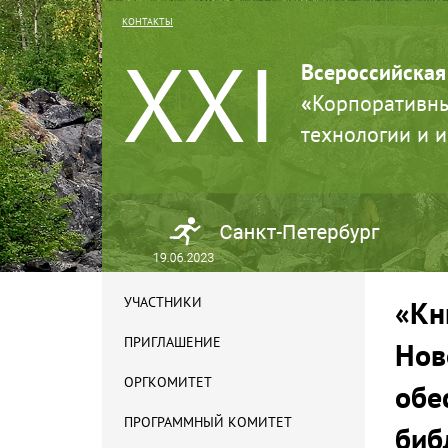
КОНТАКТЫ
XXI
Всероссийская
«
Корпоративны
технологии и 
УЧАСТНИКИ
«Кн
ПРИГЛАШЕНИЕ
Нов
ОРГКОМИТЕТ
обе
ПРОГРАММНЫЙ КОМИТЕТ
биб