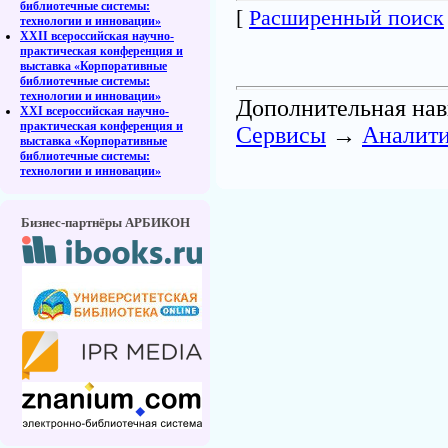
библиотечные системы:
[
Расширенный поиск
технологии и инновации»
XXII всероссийская научно-
практическая конференция и
выставка «Корпоративные
библиотечные системы:
технологии и инновации»
Дополнительная нав
XXI всероссийская научно-
практическая конференция и
Cервисы
→
Аналит
выставка «Корпоративные
библиотечные системы:
технологии и инновации»
Бизнес-партнёры АРБИКОН