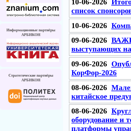
10-06-2026
Итог
список спонсоро
10-06-2026
Комп
Информационные партнёры
АРБИКОН
09-06-2026
ВАЖН
выступающих на 
09-06-2026
Опуб
КорФор-2026
Стратегические партнёры
АРБИКОН
08-06-2026
Мале
китайское преду
08-06-2026
Круг
оборудование и 
платформы упра