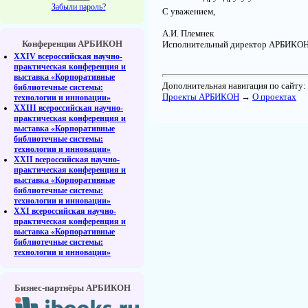
Забыли пароль?
С уважением,
А.И. Племнек
Конференции АРБИКОН
Исполнительный директор АРБИКО
XXIV всероссийская научно-
практическая конференция и
выставка «Корпоративные
Дополнительная навигация по сайту:
библиотечные системы:
Проекты АРБИКОН
→
О проектах
технологии и инновации»
XXIII всероссийская научно-
практическая конференция и
выставка «Корпоративные
библиотечные системы:
технологии и инновации»
XXII всероссийская научно-
практическая конференция и
выставка «Корпоративные
библиотечные системы:
технологии и инновации»
XXI всероссийская научно-
практическая конференция и
выставка «Корпоративные
библиотечные системы:
технологии и инновации»
Бизнес-партнёры АРБИКОН