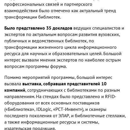
профессиональных связей и партнерского
взаимодействия было отмечено как актуальный тренд
трансформации библиотек.
Было представлено 35 докладов
ведущих специалистов и
экспертов по актуальным вопросам развития вузовских,
публичных и ведомственных библиотек, по
трансформации жизненного цикла информационного
ресурса для научных и образовательных целей. Большой
интерес вызвали мнения экспертов по наиболее острым
вопросам программы форума.
Помимо мероприятий программы, большой интерес
вызвала
выставка, собравшая представителей 10
компаний
, сотрудничающих с библиотеками по разным
направлениям. На стендах было представлено и RFID-
оборудования от всех основных поставщиков
(«Библиотека», IDLogic, «РСТ-Инвент»), и сканеры
последнего поколения от ЭЛАР, и библиотечные стеллажи,
а также информационные ресурсы и системы,
издательская продукция.