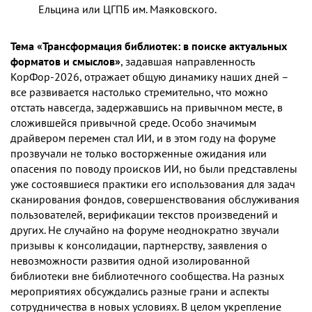
Ельцина или ЦГПБ им. Маяковского.
Тема «Трансформация библиотек: в поиске актуальных
форматов и смыслов»
, задавшая направленность
КорФор-2026, отражает общую динамику наших дней –
все развивается настолько стремительно, что можно
отстать навсегда, задержавшись на привычном месте, в
сложившейся привычной среде. Особо значимым
драйвером перемен стал ИИ, и в этом году на форуме
прозвучали не только восторженные ожидания или
опасения по поводу происков ИИ, но были представлены
уже состоявшиеся практики его использования для задач
сканирования фондов, совершенствования обслуживания
пользователей, верификации текстов произведений и
других. Не случайно на форуме неоднократно звучали
призывы к консолидации, партнерству, заявления о
невозможности развития одной изолированной
библиотеки вне библиотечного сообщества. На разных
мероприятиях обсуждались разные грани и аспекты
сотрудничества в новых условиях. В целом укрепление