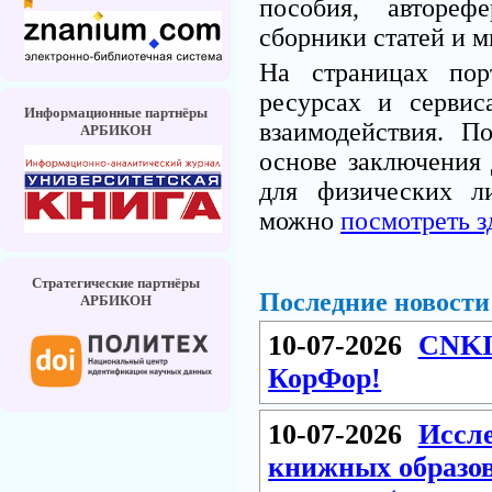
пособия, автореф
сборники статей и м
На страницах по
ресурсах и серви
Информационные партнёры
взаимодействия. 
АРБИКОН
основе заключения 
для физических л
можно
посмотреть з
Стратегические партнёры
Последние новости
АРБИКОН
10-07-2026
CNKI
КорФор!
10-07-2026
Иссле
книжных образов