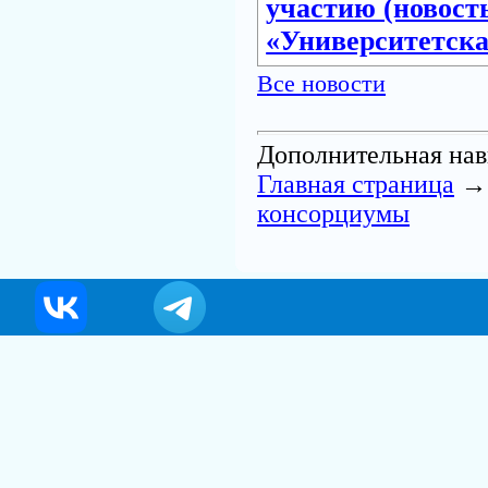
участию (новос
«Университетск
Все новости
Дополнительная нав
Главная страница
консорциумы