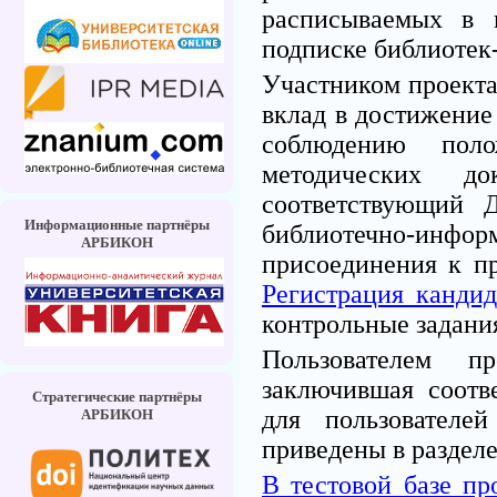
расписываемых в 
подписке библиотек-
Участником проекта
вклад в достижение 
соблюдению пол
методических 
соответствующий Д
Информационные партнёры
библиотечно-ин
АРБИКОН
присоединения к пр
Регистрация кандид
контрольные задани
Пользователем п
заключившая соот
Стратегические партнёры
для пользователе
АРБИКОН
приведены в раздел
В тестовой базе пр