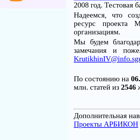
2008 год. Тестовая 
Надеемся, что со
ресурс проекта М
организациям.
Мы будем благода
замечания и поже
KrutikhinIV@info.sg
По состоянию на
06
млн. статей из
2546
ж
Дополнительная нав
Проекты АРБИКОН