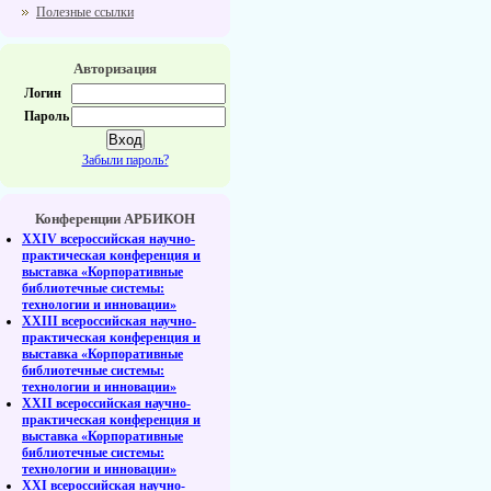
Полезные ссылки
Авторизация
Логин
Пароль
Забыли пароль?
Конференции АРБИКОН
XXIV всероссийская научно-
практическая конференция и
выставка «Корпоративные
библиотечные системы:
технологии и инновации»
XXIII всероссийская научно-
практическая конференция и
выставка «Корпоративные
библиотечные системы:
технологии и инновации»
XXII всероссийская научно-
практическая конференция и
выставка «Корпоративные
библиотечные системы:
технологии и инновации»
XXI всероссийская научно-