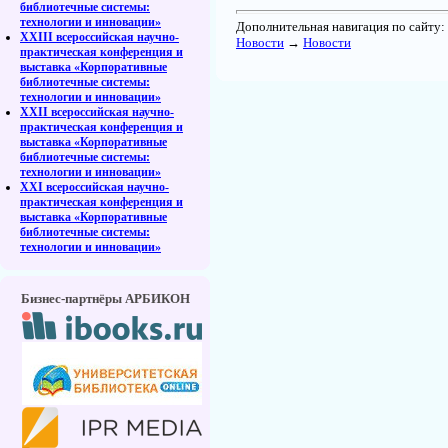
библиотечные системы:
технологии и инновации»
Дополнительная навигация по сайту:
XXIII всероссийская научно-
Новости
→
Новости
практическая конференция и
выставка «Корпоративные
библиотечные системы:
технологии и инновации»
XXII всероссийская научно-
практическая конференция и
выставка «Корпоративные
библиотечные системы:
технологии и инновации»
XXI всероссийская научно-
практическая конференция и
выставка «Корпоративные
библиотечные системы:
технологии и инновации»
Бизнес-партнёры АРБИКОН