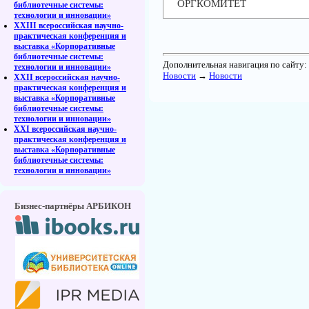
ОРГКОМИТЕТ
библиотечные системы:
технологии и инновации»
XXIII всероссийская научно-
практическая конференция и
выставка «Корпоративные
библиотечные системы:
Дополнительная навигация по сайту:
технологии и инновации»
Новости
→
Новости
XXII всероссийская научно-
практическая конференция и
выставка «Корпоративные
библиотечные системы:
технологии и инновации»
XXI всероссийская научно-
практическая конференция и
выставка «Корпоративные
библиотечные системы:
технологии и инновации»
Бизнес-партнёры АРБИКОН