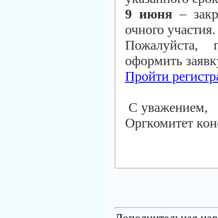
9 июня
– закр
очного участия.
Пожалуйста, 
оформить заявк
Пройти регист
С уважением,
Оргкомитет ко
Дополнительная нав