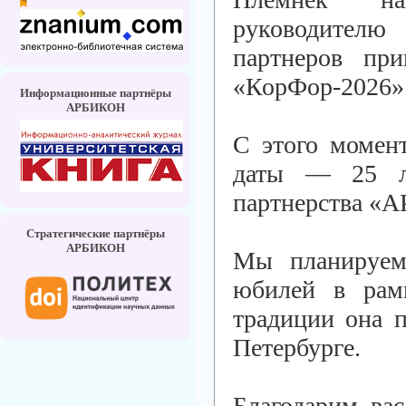
руководителю
партнеров пр
«КорФор-2026»
Информационные партнёры
АРБИКОН
С этого момент
даты — 25 ле
партнерства «
Стратегические партнёры
АРБИКОН
Мы планируем 
юбилей в рам
традиции она п
Петербурге.
Благодарим вас