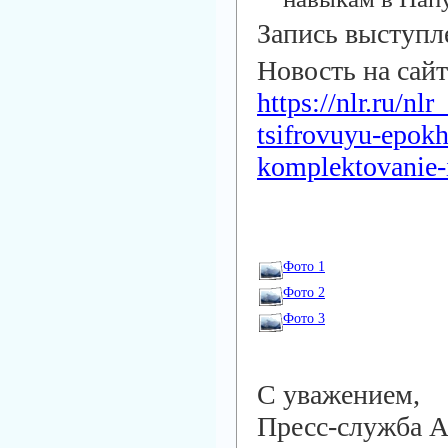
Запись выступле
Новость на сай
https://nlr.ru/n
tsifrovuyu-epokh
komplektovanie-
Фото 1
Фото 2
Фото 3
С уважением,
Пресс-служба