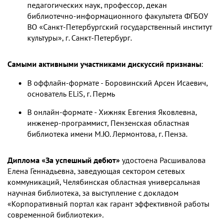
педагогических наук, профессор, декан
библиотечно-информационного факультета ФГБОУ
ВО «Санкт-Петербургский государственный институт
культуры», г. Санкт-Петербург.
Самыми активными участниками дискуссий признаны
:
В оффлайн-формате - Боровинский Арсен Исаевич,
основатель ELiS, г. Пермь
В онлайн-формате - Хижняк Евгения Яковлевна,
инженер-программист, Пензенская областная
библиотека имени М.Ю. Лермонтова, г. Пенза.
Диплома «За успешный дебют»
удостоена Расшивалова
Елена Геннадьевна, заведующая сектором сетевых
коммуникаций, Челябинская областная универсальная
научная библиотека, за выступление с докладом
«Корпоративный портал как гарант эффективной работы
современной библиотеки».