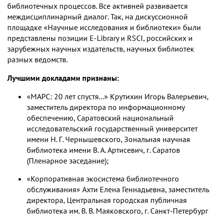
библиотечных процессов. Все активней развивается
междисциплинарный диалог. Так, на дискуссионной
площадке «Научные исследования и библиотеки» были
представлены позиции E-Library и RSCI, российских и
зарубежных научных издательств, научных библиотек
разных ведомств.
Лучшими докладами признаны:
«МАРС: 20 лет спустя...» Крутихин Игорь Валерьевич,
заместитель директора по информационному
обеспечению, Саратовский национальный
исследовательский государственный университет
имени Н. Г. Чернышевского, Зональная научная
библиотека имени В. А. Артисевич, г. Саратов
(Пленарное заседание);
«Корпоративная экосистема библиотечного
обслуживания» Ахти Елена Геннадьевна, заместитель
директора, Центральная городская публичная
библиотека им. В. В. Маяковского, г. Санкт-Петербург