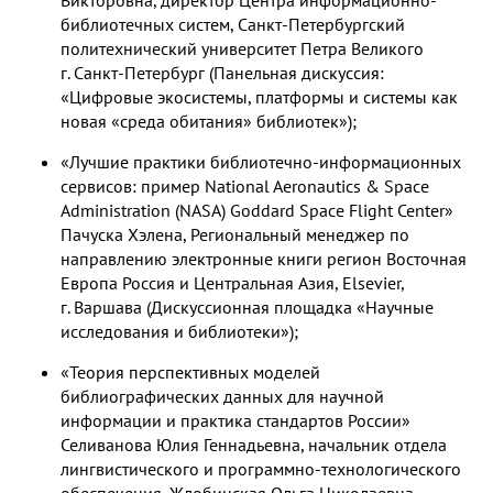
библиотечных систем, Санкт-Петербургский
политехнический университет Петра Великого
г. Санкт-Петербург (Панельная дискуссия:
«Цифровые экосистемы, платформы и системы как
новая «среда обитания» библиотек»);
«Лучшие практики библиотечно-информационных
сервисов: пример National Aeronautics & Space
Administration (NASA) Goddard Space Flight Center»
Пачуска Хэлена, Региональный менеджер по
направлению электронные книги регион Восточная
Европа Россия и Центральная Азия, Elsevier,
г. Варшава (Дискуссионная площадка «Научные
исследования и библиотеки»);
«Теория перспективных моделей
библиографических данных для научной
информации и практика стандартов России»
Селиванова Юлия Геннадьевна, начальник отдела
лингвистического и программно-технологического
обеспечения, Жлобинская Ольга Николаевна,