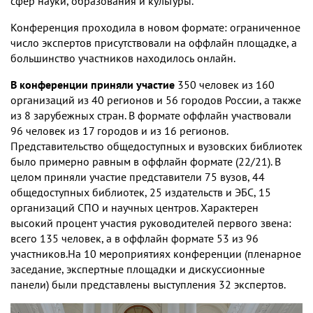
сфер науки, образования и культуры.
Конференция проходила в новом формате: ограниченное
число экспертов присутствовали на оффлайн площадке, а
большинство участников находилось онлайн.
В конференции приняли участие
350 человек из 160
организаций из 40 регионов и 56 городов России, а также
из 8 зарубежных стран. В формате оффлайн участвовали
96 человек из 17 городов и из 16 регионов.
Представительство общедоступных и вузовских библиотек
было примерно равным в оффлайн формате (22/21). В
целом приняли участие представители 75 вузов, 44
общедоступных библиотек, 25 издательств и ЭБС, 15
организаций СПО и научных центров. Характерен
высокий процент участия руководителей первого звена:
всего 135 человек, а в оффлайн формате 53 из 96
участников.На 10 мероприятиях конференции (пленарное
заседание, экспертные площадки и дискуссионные
панели) были представлены выступления 32 экспертов.