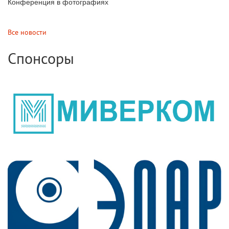
Конференция в фотографиях
Все новости
Спонсоры