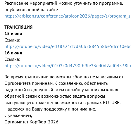
Расписание мероприятий можно уточнить по программе,
опубликованной на сайте
https://arbicon.ru/conference/arbicon2026/pages/s/program_s
ТРАНСЛЯЦИЯ
15 июня
Ссылка:
https://rutube.ru/video/ed38321cfcd30b28845b8be5dcc30eb
16 июня
Ссылка:
https://rutube.ru/video/0102c0d4790fb9fe23ed0d2ad04538fa
Во время трансляции возможны сбои по независящим от
Оргкомитета причинам. К сожалению, обеспечить
надежный и доступный всем онлайн участникам канал
обратной связи с возможностью задать вопросы
выступающего тоже нет возможности в рамках RUTUBE.
Надеемся на Вашу поддержку и понимание.
С уважением,
Оргкомитет КорФор-2026