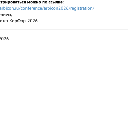
стрироваться можно по ссылке
:
/arbicon.ru/conference/arbicon2026/registration/
ением,
итет КорФор-2026
2026