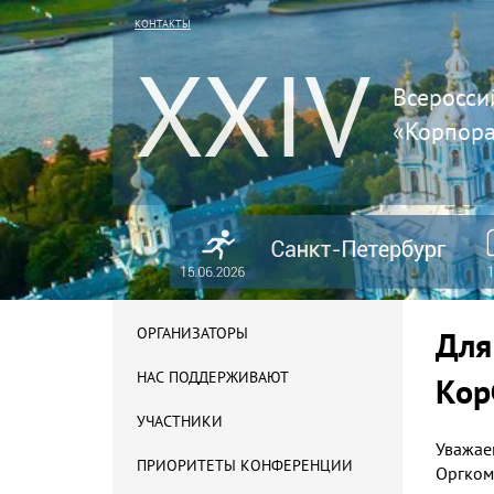
КОНТАКТЫ
XXIV
Всеросси
«Корпора
ОРГАНИЗАТОРЫ
Для
НАС ПОДДЕРЖИВАЮТ
Кор
УЧАСТНИКИ
Уважае
ПРИОРИТЕТЫ КОНФЕРЕНЦИИ
Оргком