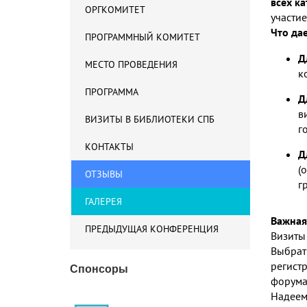
всех к
ОРГКОМИТЕТ
участие
Что да
ПРОГРАММНЫЙ КОМИТЕТ
Д
МЕСТО ПРОВЕДЕНИЯ
к
ПРОГРАММА
Д
в
ВИЗИТЫ В БИБЛИОТЕКИ СПБ
г
КОНТАКТЫ
Д
(
ОТЗЫВЫ
г
ГАЛЕРЕЯ
Важная
ПРЕДЫДУЩАЯ КОНФЕРЕНЦИЯ
Визиты
Выбрат
регист
Спонсоры
форум
Надеем