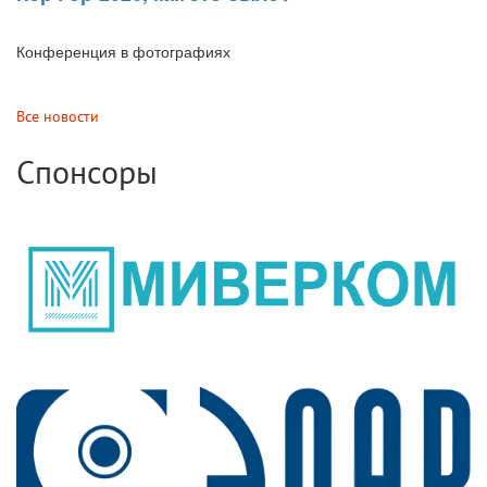
Конференция в фотографиях
Все новости
Спонсоры