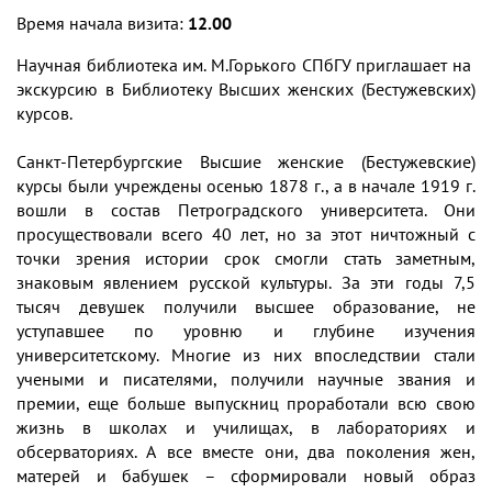
Время начала визита:
12.00
Научная библиотека им. М.Горького СПбГУ приглашает на
экскурсию в Библиотеку Высших женских (Бестужевских)
курсов.
Санкт-Петербургские Высшие женские (Бестужевские)
курсы были учреждены осенью 1878 г., а в начале 1919 г.
вошли в состав Петроградского университета. Они
просуществовали всего 40 лет, но за этот ничтожный с
точки зрения истории срок смогли стать заметным,
знаковым явлением русской культуры. За эти годы 7,5
тысяч девушек получили высшее образование, не
уступавшее по уровню и глубине изучения
университетскому. Многие из них впоследствии стали
учеными и писателями, получили научные звания и
премии, еще больше выпускниц проработали всю свою
жизнь в школах и училищах, в лабораториях и
обсерваториях. А все вместе они, два поколения жен,
матерей и бабушек – сформировали новый образ