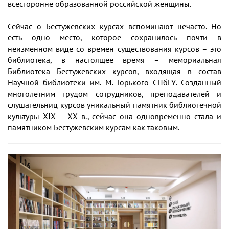
всесторонне образованной российской женщины.
Сейчас о Бестужевских курсах вспоминают нечасто. Но
есть одно место, которое сохранилось почти в
неизменном виде со времен существования курсов – это
библиотека, в настоящее время – мемориальная
Библиотека Бестужевских курсов, входящая в состав
Научной библиотеки им. М. Горького СПбГУ. Созданный
многолетним трудом сотрудников, преподавателей и
слушательниц курсов уникальный памятник библиотечной
культуры XIX – XX в., сейчас она одновременно стала и
памятником Бестужевским курсам как таковым.