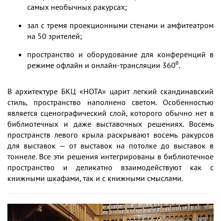
самых необычных ракурсах;
зал с тремя проекционными стенами и амфитеатром
на 50 зрителей;
пространство и оборудование для конференций в
режиме офлайн и онлайн-трансляции 360⁰.
В архитектуре БКЦ «НОТА» царит легкий скандинавский
стиль, пространство наполнено светом. Особенностью
является сценографический слой, которого обычно нет в
библиотечных и даже выставочных решениях. Восемь
пространств левого крыла раскрывают восемь ракурсов
для выставок — от выставок на потолке до выставок в
тоннеле. Все эти решения интегрированы в библиотечное
пространство и деликатно взаимодействуют как с
книжными шкафами, так и с книжными смыслами.