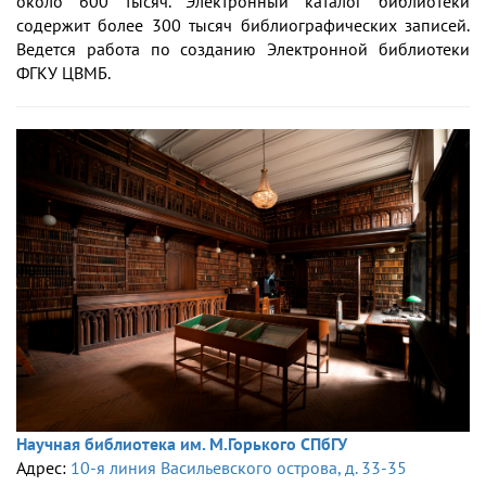
около 600 тысяч. Электронный каталог библиотеки
содержит более 300 тысяч библиографических записей.
Ведется работа по созданию Электронной библиотеки
ФГКУ ЦВМБ.
Научная библиотека им. М.Горького СПбГУ
Адрес:
10-я линия Васильевского острова, д. 33-35