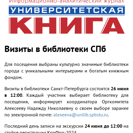
Визиты в библиотеки СПб
Для посещения выбраны культурно значимые библиотеки
города с уникальными интерьерами и богатым книжным
фондом.
Визиты в библиотеки Санкт-Петербурга состоятся
26 июня
в 12:00
. Каждый участник выбирает библиотеку для
посещения, информирует координатора Оргкомитета
Алексееву Надежду Николаевну о своем выборе заранее
по электронной почте:
alexeeva@unilib.spbstu.ru
.
Последний день записи на экскурсии
24 июня до 12:00
на
стойке регистрации КорФор-2024.