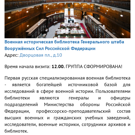
Военная историческая библиотека Генерального штаба
Вооружённых Сил Российской Федерации
Адрес:
Дворцовая пл., д.10
Время начала визита:
12.00.
ГРУППА СФОРМИРОВАНА!
Первая русская специализированная военная библиотека
- является богатейшей источниковой базой для
исследований в сфере военной истории. Пользователями
библиотеки являются генералы и офицеры
подразделений Министерства обороны Российской
Федерации, профессорско-преподавательский состав
высших военных и гражданских учебных заведений,
исследователи, военные историки, сотрудники архивов и
библиотек.