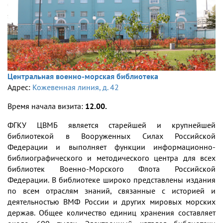
Центральная военно-морская библиотека
Адрес:
Кожевенная линия, д. 42
Время начала визита:
12.00.
ФГКУ ЦВМБ является старейшей и крупнейшей
библиотекой в Вооруженных Силах Российской
Федерации и выполняет функции информационно-
библиографического и методического центра для всех
библиотек Военно-Морского Флота Российской
Федерации. В библиотеке широко представлены издания
по всем отраслям знаний, связанные с историей и
деятельностью ВМФ России и других мировых морских
держав. Общее количество единиц хранения составляет