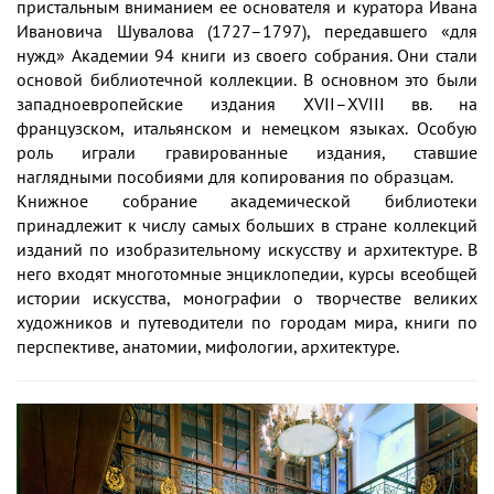
пристальным вниманием ее основателя и куратора Ивана
Ивановича Шувалова (1727–1797), передавшего «для
нужд» Академии 94 книги из своего собрания. Они стали
основой библиотечной коллекции. В основном это были
западноевропейские издания ХVII–ХVIII вв. на
французском, итальянском и немецком языках. Особую
роль играли гравированные издания, ставшие
наглядными пособиями для копирования по образцам.
Книжное собрание академической библиотеки
принадлежит к числу самых больших в стране коллекций
изданий по изобразительному искусству и архитектуре. В
него входят многотомные энциклопедии, курсы всеобщей
истории искусства, монографии о творчестве великих
художников и путеводители по городам мира, книги по
перспективе, анатомии, мифологии, архитектуре.