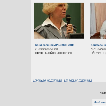
Конференция АРБИКОН 2010
Конференц
(163 изображения)
(277 изобра
ÐÐ½Ð´ 14 ÐÑÐ½ 2010 09:32:05
ÐÑÐº 27 Ð
« предыдущая страница
следующая страница »
ЛЕ
Изображ