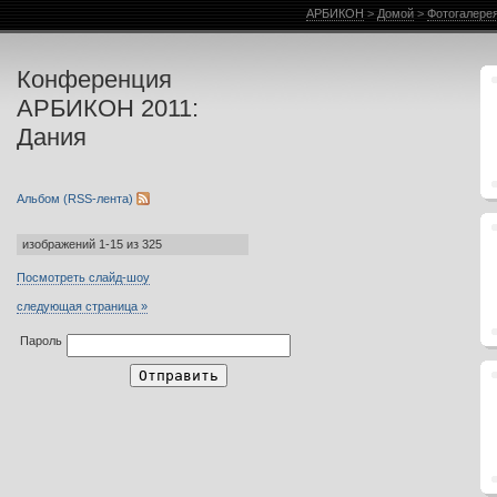
Фотогалерея АРБИКОН
АРБИКОН
>
Домой
>
Фотогалер
Конференция
АРБИКОН 2011:
Дания
Альбом (RSS-лента)
изображений 1-15 из 325
Посмотреть слайд-шоу
следующая страница »
Пароль