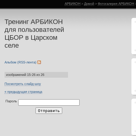
Фотогалерея АРБИКОН
АРБИКОН
>
Домой
>
Фотогалерея АРБИКОН
Тренинг АРБИКОН
для пользователей
ЦБОР в Царском
селе
Альбом (RSS-лента)
изображений 15-26 из 26
Посмотреть слайд-шоу
« предыдущая страница
Пароль