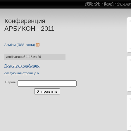
Фотогалерея АРБИКОН
АРБИКОН
>
Домой
>
Фотогал
Конференция
АРБИКОН - 2011
Альбом (RSS-лента)
изображений 1-15 из 26
Посмотреть слайд-шоу
следующая страница »
Пароль