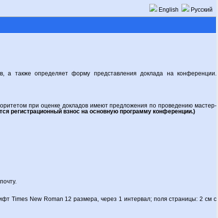
English
Русский
в, а также определяет форму представления доклада на конференции.
иоритетом при оценке докладов имеют предложения по проведению мастер-
тся регистрационный взнос на основную программу конференции.)
почту.
фт Times New Roman 12 размера, через 1 интервал; поля страницы: 2 см с