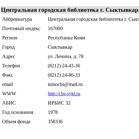
Центральная городская библиотека г. Сыктывкар
Аббревиатура
Центральная городская библиотека г. Сык
Почтовый индекс
167000
Регион
Республика Коми
Город
Сыктывкар
Адрес
ул. Ленина, д. 78
Телефон
(8212) 24-43-36
Факс
(8212) 24-86-33
email
inmocbs@mail.ru
WWW
http://cbs-sykt.ru
АБИС
ИРБИС 32
Год основания
1978
Объем фонда
358336