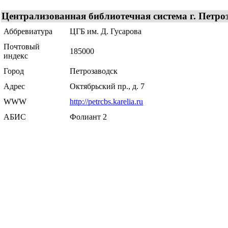
Централизованная библиотечная система г. Петро
Аббревиатура
ЦГБ им. Д. Гусарова
Почтовый
185000
индекс
Город
Петрозаводск
Адрес
Октябрьский пр., д. 7
WWW
http://petrcbs.karelia.ru
АБИС
Фолиант 2