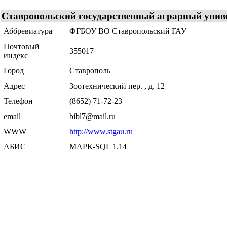
Ставропольский государственный аграрный унив
Аббревиатура
ФГБОУ ВО Ставропольский ГАУ
Почтовый
355017
индекс
Город
Ставрополь
Адрес
Зоотехнический пер. , д. 12
Телефон
(8652) 71-72-23
email
bibl7@mail.ru
WWW
http://www.stgau.ru
АБИС
МАРК-SQL 1.14