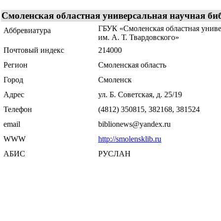
Смоленская областная универсальная научная биб
ГБУК «Смоленская областная униве
Аббревиатура
им. А. Т. Твардовского»
Почтовый индекс
214000
Регион
Смоленская область
Город
Смоленск
Адрес
ул. Б. Советская, д. 25/19
Телефон
(4812) 350815, 382168, 381524
email
biblionews@yandex.ru
WWW
http://smolensklib.ru
АБИС
РУСЛАН