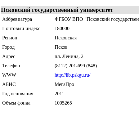
Псковский государственный университет
Аббревиатура
ФГБОУ ВПО "Псковский государствен
Почтовый индекс
180000
Регион
Псковская
Город
Псков
Адрес
пл. Ленина, 2
Телефон
(8112) 201-699 (848)
WWW
http://lib.pskgu.ru/
АБИС
МегаПро
Год основания
2011
Объем фонда
1005265