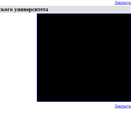
Закрыть
ского университета
Закрыть